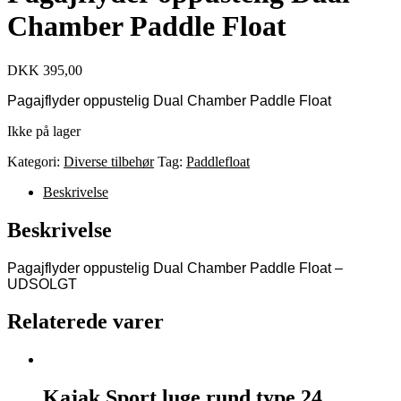
Chamber Paddle Float
DKK
395,00
Pagajflyder oppustelig Dual Chamber Paddle Float
Ikke på lager
Kategori:
Diverse tilbehør
Tag:
Paddlefloat
Beskrivelse
Beskrivelse
Pagajflyder oppustelig Dual Chamber Paddle Float –
UDSOLGT
Relaterede varer
Kajak Sport luge rund type 24