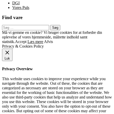
DGI
Vores Puls
Find vare
Søg
efter:
Sekundær
Må vi gemme en cookie? Vi bruger cookies for at forbedre din
oplevelse af vores hjemmeside, målrette indhold samt
menu
statistik.
Accept
Læs mere
Afvis
Privacy & Cookies Policy
Luk
Privacy Overview
This website uses cookies to improve your experience while you
navigate through the website. Out of these, the cookies that are
categorized as necessary are stored on your browser as they are
essential for the working of basic functionalities of the website. We
also use third-party cookies that help us analyze and understand how
you use this website. These cookies will be stored in your browser
only with your consent. You also have the option to opt-out of these
cookies. But opting out of some of these cookies may affect your