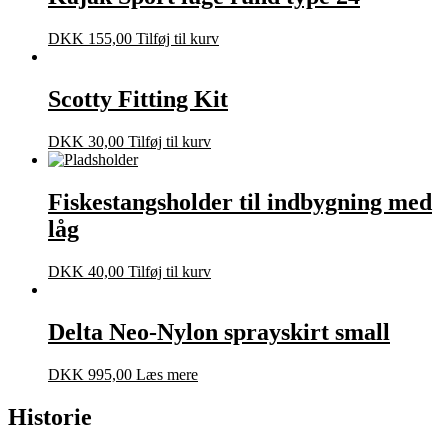
DKK
155,00
Tilføj til kurv
Scotty Fitting Kit
DKK
30,00
Tilføj til kurv
Fiskestangsholder til indbygning med
låg
DKK
40,00
Tilføj til kurv
Delta Neo-Nylon sprayskirt small
DKK
995,00
Læs mere
Historie