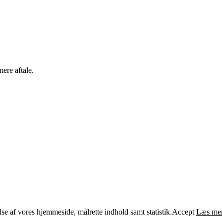
ere aftale.
e af vores hjemmeside, målrette indhold samt statistik.
Accept
Læs me