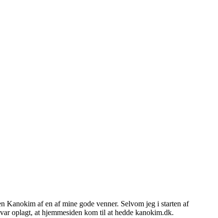
n Kanokim af en af mine gode venner. Selvom jeg i starten af
 var oplagt, at hjemmesiden kom til at hedde kanokim.dk.