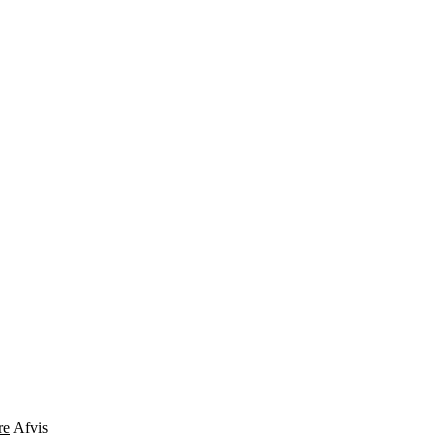
re
Afvis