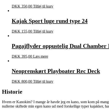
DKK
350,00
Tilføj til kurv
Kajak Sport luge rund type 24
DKK
155,00
Tilføj til kurv
Pagajflyder oppustelig Dual Chamber 
DKK
395,00
Læs mere
Neoprenskørt Playboater Rec Deck
DKK
800,00
Tilføj til kurv
Historie
Hvem er Kanokim? I mange år havde jeg en kano, som kom på mange tur
nullerne skiftede min egen kano ud med forskellige typer kajakker, h