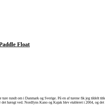
Paddle Float
e rundt om i Danmark og Sverige. På en af turene fik jeg tildelt title
ar det hængt ved. Nordfyns Kano og Kajak blev etableret i 2004, og det