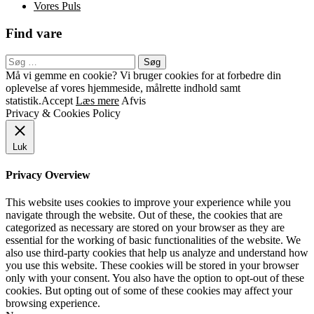
Vores Puls
Find vare
Søg
efter:
Sekundær
Må vi gemme en cookie? Vi bruger cookies for at forbedre din
oplevelse af vores hjemmeside, målrette indhold samt
menu
statistik.
Accept
Læs mere
Afvis
Privacy & Cookies Policy
Luk
Privacy Overview
This website uses cookies to improve your experience while you
navigate through the website. Out of these, the cookies that are
categorized as necessary are stored on your browser as they are
essential for the working of basic functionalities of the website. We
also use third-party cookies that help us analyze and understand how
you use this website. These cookies will be stored in your browser
only with your consent. You also have the option to opt-out of these
cookies. But opting out of some of these cookies may affect your
browsing experience.