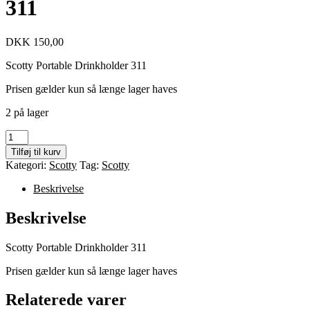
311
DKK
150,00
Scotty Portable Drinkholder 311
Prisen gælder kun så længe lager haves
2 på lager
Scotty
Portable
Tilføj til kurv
Drinkholder
Kategori:
Scotty
Tag:
Scotty
311
antal
Beskrivelse
Beskrivelse
Scotty Portable Drinkholder 311
Prisen gælder kun så længe lager haves
Relaterede varer