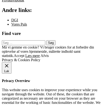
Privatlivspoltik
Andre links:
DGI
Vores Puls
Find vare
Søg
efter:
Sekundær
Må vi gemme en cookie? Vi bruger cookies for at forbedre din
oplevelse af vores hjemmeside, målrette indhold samt
menu
statistik.
Accept
Læs mere
Afvis
Privacy & Cookies Policy
Luk
Privacy Overview
This website uses cookies to improve your experience while you
navigate through the website. Out of these, the cookies that are
categorized as necessary are stored on your browser as they are
essential for the working of basic functionalities of the website. We