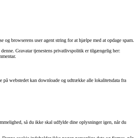
e og browserens user agent string for at hjælpe med at opdage spam.
denne. Gravatar tjenestens privatlivspolitik er tilgængelig her:
ommentar.
de på webstedet kan downloade og udtrække alle lokalitetsdata fra
mmelighed, så du ikke skal udfylde dine oplysninger igen, når du