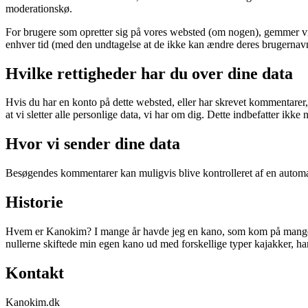
moderationskø.
For brugere som opretter sig på vores websted (om nogen), gemmer vi ogs
enhver tid (med den undtagelse at de ikke kan ændre deres brugernavn
Hvilke rettigheder har du over dine data
Hvis du har en konto på dette websted, eller har skrevet kommentarer,
at vi sletter alle personlige data, vi har om dig. Dette indbefatter ik
Hvor vi sender dine data
Besøgendes kommentarer kan muligvis blive kontrolleret af en automa
Historie
Hvem er Kanokim? I mange år havde jeg en kano, som kom på mange tur
nullerne skiftede min egen kano ud med forskellige typer kajakker, h
Kontakt
Kanokim.dk