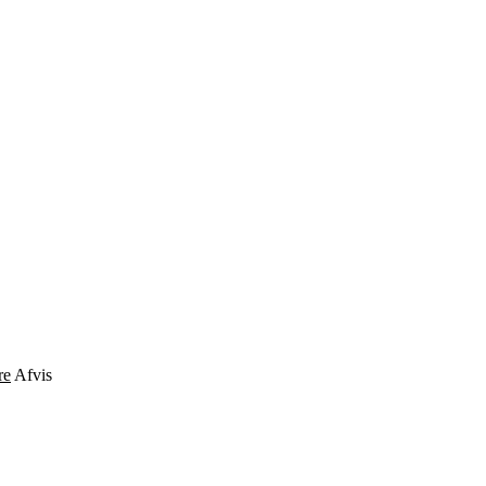
re
Afvis