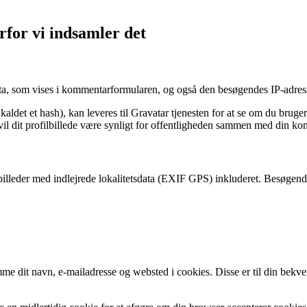
rfor vi indsamler det
a, som vises i kommentarformularen, og også den besøgendes IP-adress
aldet et hash), kan leveres til Gravatar tjenesten for at se om du bruger 
vil dit profilbillede være synligt for offentligheden sammen med din k
 billeder med indlejrede lokalitetsdata (EXIF GPS) inkluderet. Besøgen
 dit navn, e-mailadresse og websted i cookies. Disse er til din bekve