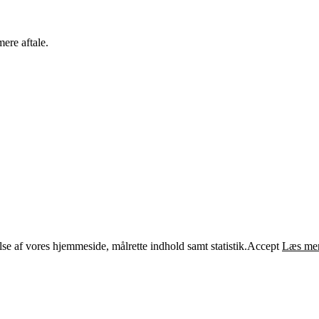
ere aftale.
e af vores hjemmeside, målrette indhold samt statistik.
Accept
Læs me