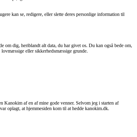
re kan se, redigere, eller slette deres personlige information til
de om dig, heriblandt alt data, du har givet os. Du kan også bede om,
ive, lovmæssige eller sikkerhedsmæssige grunde.
n Kanokim af en af mine gode venner. Selvom jeg i starten af
 var oplagt, at hjemmesiden kom til at hedde kanokim.dk.